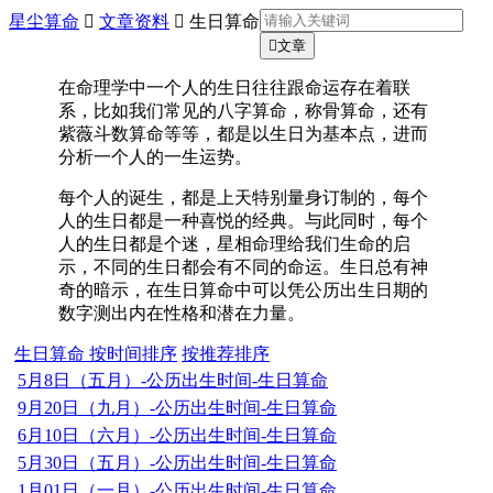
星尘算命

文章资料

生日算命

文章
在命理学中一个人的生日往往跟命运存在着联
系，比如我们常见的八字算命，称骨算命，还有
紫薇斗数算命等等，都是以生日为基本点，进而
分析一个人的一生运势。
每个人的诞生，都是上天特别量身订制的，每个
人的生日都是一种喜悦的经典。与此同时，每个
人的生日都是个迷，星相命理给我们生命的启
示，不同的生日都会有不同的命运。生日总有神
奇的暗示，在生日算命中可以凭公历出生日期的
数字测出内在性格和潜在力量。
生日算命
按时间排序
按推荐排序
5月8日（五月）-公历出生时间-生日算命
9月20日（九月）-公历出生时间-生日算命
6月10日（六月）-公历出生时间-生日算命
5月30日（五月）-公历出生时间-生日算命
1月01日（一月）-公历出生时间-生日算命