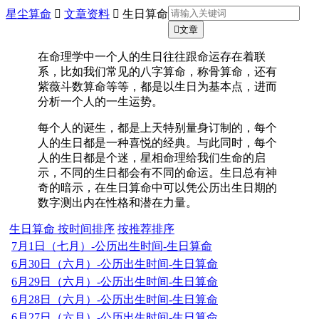
星尘算命

文章资料

生日算命

文章
在命理学中一个人的生日往往跟命运存在着联
系，比如我们常见的八字算命，称骨算命，还有
紫薇斗数算命等等，都是以生日为基本点，进而
分析一个人的一生运势。
每个人的诞生，都是上天特别量身订制的，每个
人的生日都是一种喜悦的经典。与此同时，每个
人的生日都是个迷，星相命理给我们生命的启
示，不同的生日都会有不同的命运。生日总有神
奇的暗示，在生日算命中可以凭公历出生日期的
数字测出内在性格和潜在力量。
生日算命
按时间排序
按推荐排序
7月1日（七月）-公历出生时间-生日算命
6月30日（六月）-公历出生时间-生日算命
6月29日（六月）-公历出生时间-生日算命
6月28日（六月）-公历出生时间-生日算命
6月27日（六月）-公历出生时间-生日算命