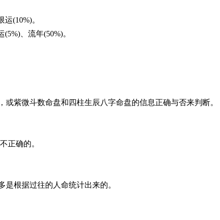
(10%)。
%)、流年(50%)。
断，或紫微斗数命盘和四柱生辰八字命盘的信息正确与否来判断。
不正确的。
很多是根据过往的人命统计出来的。