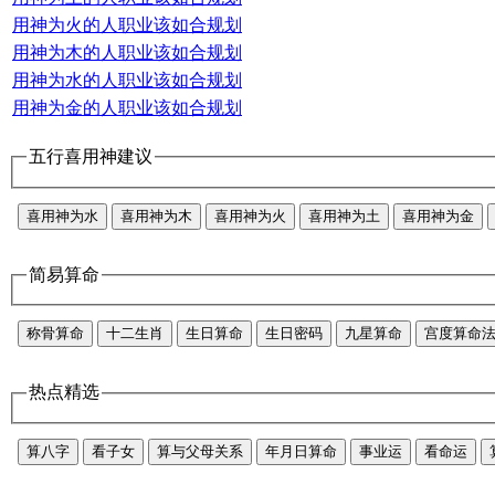
用神为火的人职业该如合规划
用神为木的人职业该如合规划
用神为水的人职业该如合规划
用神为金的人职业该如合规划
五行喜用神建议
喜用神为水
喜用神为木
喜用神为火
喜用神为土
喜用神为金
简易算命
称骨算命
十二生肖
生日算命
生日密码
九星算命
宫度算命
热点精选
算八字
看子女
算与父母关系
年月日算命
事业运
看命运