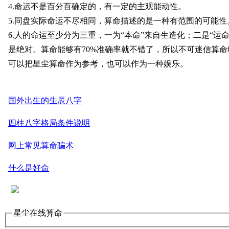
4.命运不是百分百确定的，有一定的主观能动性。
5.同盘实际命运不尽相同，算命描述的是一种有范围的可能
6.人的命运至少分为三重，一为“本命”来自生造化；二是“
是绝对。算命能够有70%准确率就不错了，所以不可迷信算
可以把星尘算命作为参考，也可以作为一种娱乐。
国外出生的生辰八字
四柱八字格局条件说明
网上常见算命骗术
什么是好命
星尘在线算命