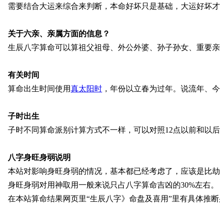
需要结合大运来综合来判断，本命好坏只是基础，大运好坏才是
关于六亲、亲属方面的信息？
生辰八字算命可以算祖父祖母、外公外婆、孙子孙女、重要
有关时间
算命出生时间使用
真太阳时
，年份以立春为过年。说流年、今
子时出生
子时不同算命派别计算方式不一样，可以对照12点以前和以
八字身旺身弱说明
本站对影响身旺身弱的情况，基本都已经考虑了，应该是比劫
身旺身弱对用神取用一般来说只占八字算命吉凶的30%左右。
在本站算命结果网页里“生辰八字》命盘及喜用”里有具体推