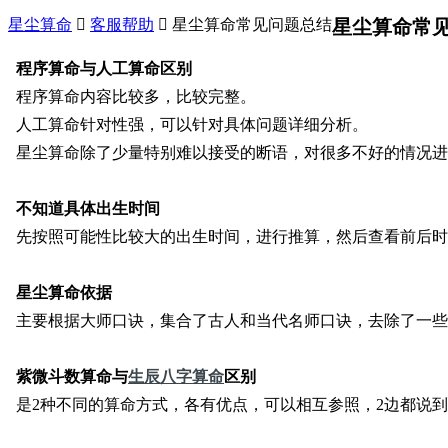
星尘算命

客服帮助

星尘算命常见问题总结
星尘算命常
程序算命与人工算命区别
程序算命内容比较多，比较完整。
人工算命针对性强，可以针对具体问题详细分析。
星尘算命
除了少量特别难以接受的断语，
对很多不好的情况
进
不知道具体出生时间
先按照可能性比较大的出生时间，进行推算，然后查看前后时
星尘算命依据
主要根据大师口诀，集合了古人和当代名师口诀，去除了一些
紫微斗数算命与
生辰八字算命
区别
是2种不同的算命方式，各有优点，可以相互参照，2边都说