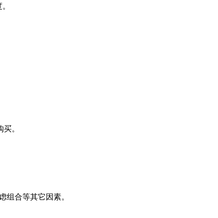
度。
购买。
考虑组合等其它因素。