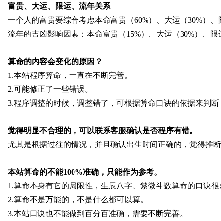
富贵、大运、限运、流年关系
一个人的富贵要综合考虑本命富贵（60%）、大运（30%）、限运
流年的吉凶影响因素：本命富贵（15%）、大运（30%）、限运(5
算命的内容会变化的原因？
1.本站程序算命，一直在不断完善。
2.可能修正了一些错误。
3.程序调整的时候，调整错了，可根据算命口诀的依据来判
觉得明显不合理的，可以联系客服确认是否程序有错。
尤其是根据过往的情况，并且确认出生时间正确的，觉得推断
本站算命的不能100%准确，只能作为参考。
1.算命本身有它的局限性，生辰八字、紫微斗数算命的口诀
2.算命不是万能的，不是什么都可以算。
3.本站口诀也不能做到百分百准确，需要不断完善。