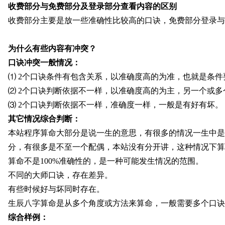
收费部分与免费部分及登录部分查看内容的区别
收费部分主要是放一些准确性比较高的口诀，免费部分登录与
为什么有些内容有冲突？
口诀冲突一般情况：
⑴ 2个口诀条件有包含关系，以准确度高的为准，也就是条件
⑵ 2个口诀判断依据不一样，以准确度高的为主，另一个或
⑶ 2个口诀判断依据不一样，准确度一样，一般是有好有坏。
其它情况综合判断：
本站程序算命大部分是说一生的意思，有很多的情况一生中是
分，有很多是不至一个配偶，本站没有分开讲，这种情况下算
算命不是100%准确性的，是一种可能发生情况的范围。
不同的大师口诀，存在差异。
有些时候好与坏同时存在。
生辰八字算命是从多个角度或方法来算命，一般需要多个口诀
综合样例：