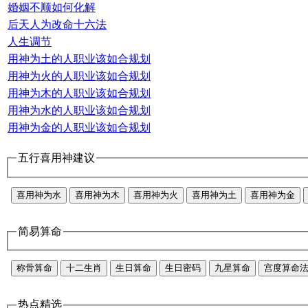
婚姻不顺如何化解
后天人为改命十六法
人生调节
用神为土的人职业该如合规划
用神为火的人职业该如合规划
用神为木的人职业该如合规划
用神为水的人职业该如合规划
用神为金的人职业该如合规划
五行喜用神建议
喜用神为水
喜用神为木
喜用神为火
喜用神为土
喜用神为金
简易算命
称骨算命
十二生肖
生日算命
生日密码
九星算命
宫度算命
热点精选