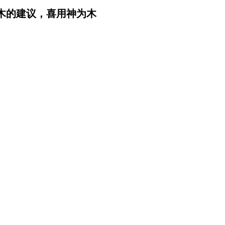
木的建议，喜用神为木