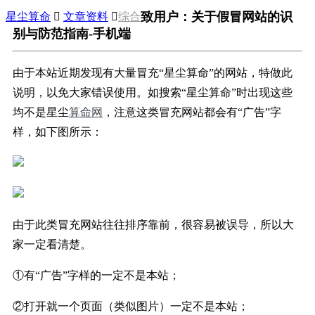
致用户：关于假冒网站的识
星尘算命

文章资料

综合
别与防范指南-手机端
由于本站近期发现有大量冒充“星尘算命”的网站，特做此
说明，以免大家错误使用。如搜索“星尘算命”时出现这些
均不是星尘
算命网
，注意这类冒充网站都会有“广告”字
样，如下图所示：
由于此类冒充网站往往排序靠前，很容易被误导，所以大
家一定看清楚。
①有“广告”字样的一定不是本站；
②打开就一个页面（类似图片）一定不是本站；