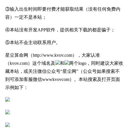
③输入出生时间即要付费才能获取结果（没有任何免费内
容）一定不是本站；
④
本站没有开发APP软件，提供相关下载的都是骗子；
⑤本站不会主动联系用户。
星尘算命网（http://www.kvov.com），大家认准
（kvov.com）这个域名及
和
两个
logo
，同时
建议大家收
藏本站，或关注微信公众号“星尘网”（公众号如果搜索不
到可添加客服微信wwwkvovcom）
。本站搜索及打开页面
示例如下：