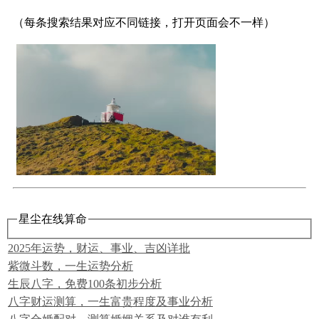
（每条搜索结果对应
不同
链接，打开页面会不一样）
星尘在线算命
2025年运势，财运、事业、吉凶详批
紫微斗数，一生运势分析
生辰八字，免费100条初步分析
八字财运测算，一生富贵程度及事业分析