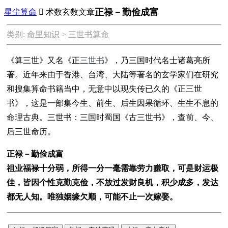
正禄－勤俭成富
星尘算命

术数玄数文章
类别:
命里知识
>
三世书算命
《算三世》又名《正
三世书
》，乃三国时代名士诸葛亮所
著。
近年来由于香港、台湾、大陆等著名的玄学家们在研究
和搜集算命书籍当中，无意中以现失传已久的《正三世
书》，这是一部集今生、前生、后生因果循环、生生不息的
命理古典。三世书：三国时蜀国《古三世书》，查前、今、
后三世命历。
正禄－勤俭成富
祖业福禄十分弱，所得一分一毫需靠劳力赚取，可是财运极
佳，皆因个性克勤克俭，不放过发财良机，积少成多，发达
都无人知。唯独姻缘欠顺，可能不止一次嫁娶。