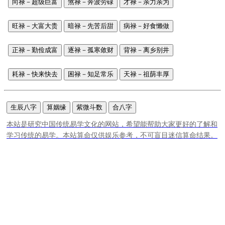
向禄－超级巨富
煞禄－奔波劳碌
才禄－亲力亲为
旺禄－大富大贵
暗禄－先苦后甜
病禄－好食懒做
正禄－勤俭成富
逐禄－孤寒敛财
背禄－离乡别井
耗禄－快来快去
困禄－知足常乐
天禄－祖荫丰厚
生辰八字
算姻缘
紫微斗数
合八字
本站是研究中国传统易学文化的网站，希望能帮助大家更好的了解和
学习传统的易学。本站算命仅供娱乐参考，不可盲目迷信算命结果。