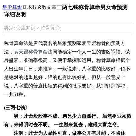
三两七钱称骨算命男女命预测
星尘算命

术数玄数文章
详细说明
类别:
命里知识
>
称骨算命
称骨算命法是唐代著名的星象预测家袁天罡称骨的预测方
法，
袁天罡称骨算命法
同能确定一个人一生的吉凶祸福、荣
辱盛衰，准确率很高，又便于掌握和运用。称骨算命根据个
人出生年月日，来推算。一般说来，八字重的比较好，也不
是绝对的越重越好，轻的也有比较好的，但从一般意义上
说，八字重的普遍比轻的得到的批示要好。从2两1到7两2，
一共51种。
(三两七钱〕
男：此命般般事不成、弟兄少力自孤行。 虽然祖业须微
有，来得明时去不明。 一生财来复去，难得大富之命。
注解：此命为人品性刚直，做事公开有才能，不肯休