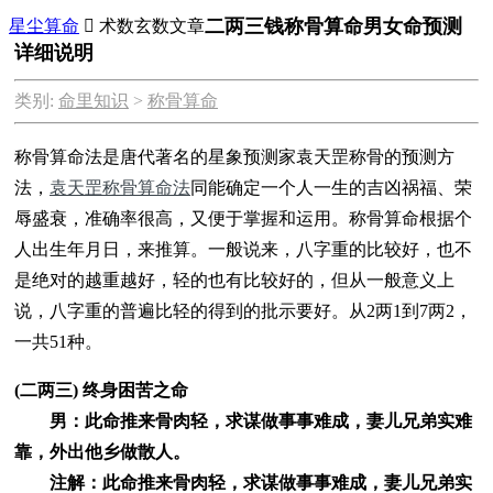
二两三钱称骨算命男女命预测
星尘算命

术数玄数文章
详细说明
类别:
命里知识
>
称骨算命
称骨算命法是唐代著名的星象预测家袁天罡称骨的预测方
法，
袁天罡称骨算命法
同能确定一个人一生的吉凶祸福、荣
辱盛衰，准确率很高，又便于掌握和运用。称骨算命根据个
人出生年月日，来推算。一般说来，八字重的比较好，也不
是绝对的越重越好，轻的也有比较好的，但从一般意义上
说，八字重的普遍比轻的得到的批示要好。从2两1到7两2，
一共51种。
(二两三) 终身困苦之命
男：此命推来骨肉轻，求谋做事事难成，妻儿兄弟实难
靠，外出他乡做散人。
注解：此命推来骨肉轻，求谋做事事难成，妻儿兄弟实