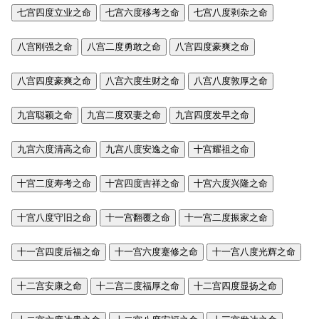
七宫四度立业之命
七宫六度移考之命
七宫八度剥杂之命
八宫刚强之命
八宫二度勇敢之命
八宫四度豪爽之命
八宫四度豪爽之命
八宫六度生财之命
八宫八度敦厚之命
九宫聪颖之命
九宫二度双妻之命
九宫四度发早之命
九宫六度清高之命
九宫八度安逸之命
十宫耀祖之命
十宫二度寿考之命
十宫四度吉祥之命
十宫六度兴隆之命
十宫八度守旧之命
十一宫翻覆之命
十一宫二度振家之命
十一宫四度后福之命
十一宫六度蹇修之命
十一宫八度光辉之命
十二宫安康之命
十二宫二度福厚之命
十二宫四度显扬之命