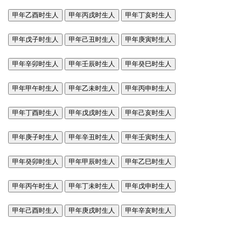
甲年乙酉时生人
甲年丙戌时生人
甲年丁亥时生人
甲年戊子时生人
甲年己丑时生人
甲年庚寅时生人
甲年辛卯时生人
甲年壬辰时生人
甲年癸巳时生人
甲年甲午时生人
甲年乙未时生人
甲年丙申时生人
甲年丁酉时生人
甲年戊戌时生人
甲年己亥时生人
甲年庚子时生人
甲年辛丑时生人
甲年壬寅时生人
甲年癸卯时生人
甲年甲辰时生人
甲年乙巳时生人
甲年丙午时生人
甲年丁未时生人
甲年戊申时生人
甲年己酉时生人
甲年庚戌时生人
甲年辛亥时生人