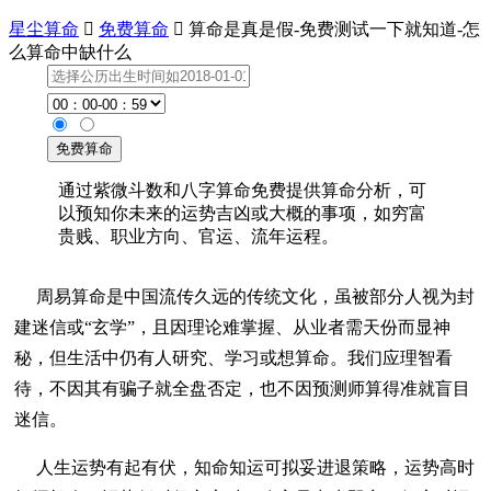
星尘算命

免费算命

算命是真是假-免费测试一下就知道-怎
么算命中缺什么
通过紫微斗数和八字算命免费提供算命分析，可
以预知你未来的运势吉凶或大概的事项，如穷富
贵贱、职业方向、官运、流年运程。
周易算命是中国流传久远的传统文化，虽被部分人视为封
建迷信或“玄学”，且因理论难掌握、从业者需天份而显神
秘，但生活中仍有人研究、学习或想算命。我们应理智看
待，不因其有骗子就全盘否定，也不因预测师算得准就盲目
迷信。
人生运势有起有伏，知命知运可拟妥进退策略，运势高时