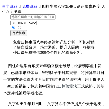
星尘算命

免费算命

四柱生辰八字算先天命运富贵程度-人
生八字测算
免费四柱生辰八字终身运势详细分析，可以帮助
了解自我命运、趋吉避凶、提升人际的，根据各
种口诀免费提供300条个性化的算命分析。
四柱命理学自东汉末年确立概念雏形，经唐朝李虚中发
展，已基本形成体系。宋初徐子平对其完善，将推算年月日
干支的方法演算为年月日时同时测算的四柱法，用于推测人
一生吉凶祸福，标志着中国古代
四柱预测法
正式成熟，其基
本定律难被后学者改变。
八字即出生年月日时，八字算命不仅依据八个天干地支，