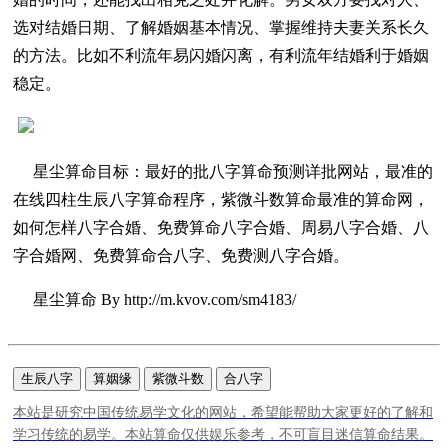
选对结婚日期、了解婚姻基本情况、掌握维持夫妻关系长久
的方法。比如不利流年易闪婚闪离，有利流年结婚利于婚姻
稳定。
星尘算命目标：最好的批八字算命预测详批网站，最准的
在线四柱生辰八字算命程序，紫微斗数算命最准的算命网，
如何怎样八字合婚、免费算命八字合婚、周易八字合婚、八
字合婚网、免费算命合八字、免费测八字合婚。
星尘算命 By http://m.kvov.com/sm4183/
生辰八字
算姻缘
紫微斗数
合八字
本站是研究中国传统易学文化的网站，希望能帮助大家更好的了解和
学习传统的易学。本站算命仅供娱乐参考，不可盲目迷信算命结果。