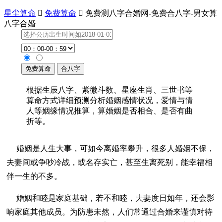
星尘算命

免费算命

免费测八字合婚网-免费合八字-男女算
八字合婚
根据生辰八字、紫微斗数、星座生肖、三世书等
算命方式详细预测分析婚姻感情状况，爱情与情
人等姻缘情况推算，算婚姻是否相合、是否有曲
折等。
婚姻是人生大事，可如今离婚率攀升，很多人婚姻不保，
夫妻间或争吵冷战，或名存实亡，甚至生离死别，能幸福相
伴一生的不多。
婚姻和睦是家庭基础，若不和睦，夫妻度日如年，还会影
响家庭其他成员。为防患未然，人们常通过合婚来谨慎对待