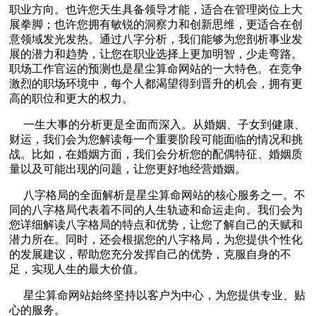
职业方向。也许您天生具备领导才能，适合在管理岗位上大
展拳脚；也许您拥有敏锐的洞察力和创新思维，更适合在创
意领域发光发热。通过八字分析，我们能够为您剖析事业发
展的潜力和趋势，让您在职业选择上更加明智，少走弯路。
职场工作官运的预测也是星尘算命网站的一大特色。在竞争
激烈的职场环境中，每个人都渴望得到晋升的机会，拥有更
高的职位和更大的权力。
一生大事的分析更是全面而深入。从婚姻、子女到健康、
财运，我们会为您解读每一个重要阶段可能面临的情况和挑
战。比如，在婚姻方面，我们会分析您的配偶特征、婚姻质
量以及可能出现的问题，让您更好地经营婚姻。
八字格局的全面解析是星尘算命网站的核心服务之一。不
同的八字格局代表着不同的人生轨迹和命运走向。我们会为
您详细解读八字格局的特点和优势，让您了解自己的天赋和
潜力所在。同时，还会根据您的八字格局，为您提供个性化
的发展建议，帮助您充分发挥自己的优势，克服自身的不
足，实现人生的最大价值。
星尘算命网站始终坚持以客户为中心，为您提供专业、贴
心的服务。