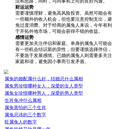
法和思路，同时，与同事和上司的良好沟通。
财运运势
需要谨慎理财，避免高风险投资。虽然可能会有
一些额外的收入机会，但也要注意控制支出，避
免过度消费。对于经商的属兔人来说，今年有利
于开拓外地市场，可能会获得不错的收益。
感情运势
需要更加关注伴侣和家庭。单身的属兔人可能会
有一些机会结识新的异性，但要谨慎选择伴侣，
不要急于发展感情。已婚的属兔人则需要多关注
家庭和谐，避免因小事而引发矛盾。
属兔的婚配属什么好，结婚忌什么属相
属兔男珍惜哪种女人，深爱的女人类型
属兔女珍惜哪种男人，深爱的男人类型
生肖兔冲什么属相
属兔害怕的三个生肖
属兔忌讳的三个数字
旺属兔人的数字