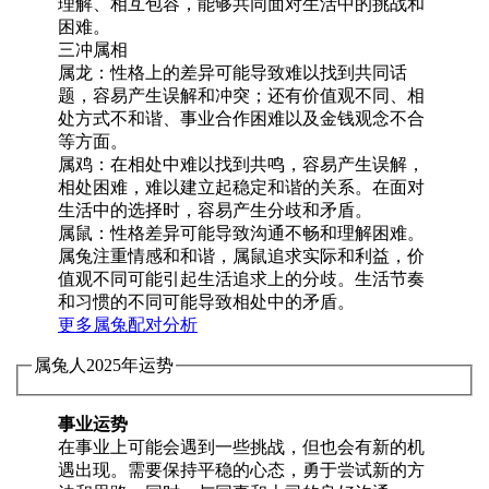
理解、相互包容，能够共同面对生活中的挑战和
困难。
三冲属相
属龙：性格上的差异可能导致难以找到共同话
题，容易产生误解和冲突；还有价值观不同、相
处方式不和谐、事业合作困难以及金钱观念不合
等方面。
属鸡：在相处中难以找到共鸣，容易产生误解，
相处困难，难以建立起稳定和谐的关系。在面对
生活中的选择时，容易产生分歧和矛盾。
属鼠：性格差异可能导致沟通不畅和理解困难。
属兔注重情感和和谐，属鼠追求实际和利益，价
值观不同可能引起生活追求上的分歧。生活节奏
和习惯的不同可能导致相处中的矛盾。
更多属兔配对分析
属兔人2025年运势
事业运势
在事业上可能会遇到一些挑战，但也会有新的机
遇出现。需要保持平稳的心态，勇于尝试新的方