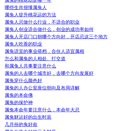
属兔的桃花劫是哪一年
哪些生肖很懂属兔人
属兔人提升桃花运的方法
属兔人忌做什么行业，不适合的职业
属兔人创业适合做什么，创业的成功率如何
属兔人开店门口朝哪个方向好，开店忌这三个地方
属兔人吃香的职业
属兔适宜的事业搭档，合伙人适宜属相
怎么和属兔的人相处、打交道
和属兔人共事要注意什么
属兔的人去哪个城市好，去哪个方向发展好
属兔穿什么颜色好
属兔的人办公室座位朝向及布局详解
属兔的本命佛
属兔的保护神
属兔本命年要注意什么，本命年大忌
属兔财运好的出生时辰
几月份的兔好命